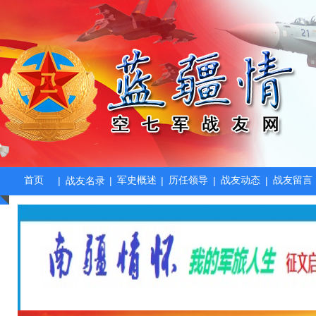
首页
军史概述
历任领导
战友动态
战友留言
|
战友名录
|
|
|
|